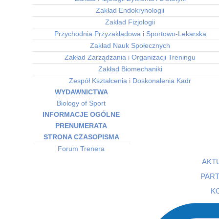
Zakład Endokrynologii
Zakład Fizjologii
Przychodnia Przyzakładowa i Sportowo-Lekarska
Zakład Nauk Społecznych
Zakład Zarządzania i Organizacji Treningu
Zakład Biomechaniki
Zespół Kształcenia i Doskonalenia Kadr
WYDAWNICTWA
Biology of Sport
INFORMACJE OGÓLNE
PRENUMERATA
STRONA CZASOPISMA
Forum Trenera
AKT
PAR
K