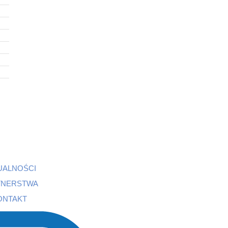
UALNOŚCI
TNERSTWA
ONTAKT