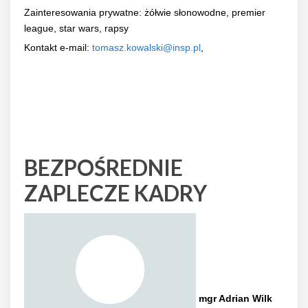
Zainteresowania prywatne: żółwie słonowodne, premier
league, star wars, rapsy
Kontakt e-mail:
tomasz.kowalski@insp.pl
,
BEZPOŚREDNIE
ZAPLECZE KADRY
mgr Adrian Wilk