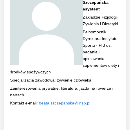
Szczepańska
asystent
Zakładzie Fizjologii
Żywienia i Dietetyki
Pełnomocnik
Dyrektora Instytutu
Sportu - PIB ds.
badania i
opiniowania
suplementów diety i
środków spożywczych
Specjalizacja zawodowa: żywienie człowieka
Zainteresowania prywatne: literatura, jazda na rowerze i
nartach
Kontakt e-mail:
beata.szczepanska@insp.pl