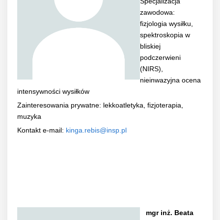
Specjalizacja
zawodowa:
fizjologia wysiłku,
spektroskopia w
bliskiej
podczerwieni
(NIRS),
nieinwazyjna ocena
intensywności wysiłków
Zainteresowania prywatne: lekkoatletyka, fizjoterapia,
muzyka
Kontakt e-mail:
kinga.rebis@insp.pl
mgr inż. Beata