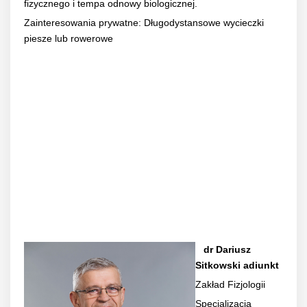
fizycznego i tempa odnowy biologicznej.
Zainteresowania prywatne: Długodystansowe wycieczki
piesze lub rowerowe
dr Dariusz
Sitkowski adiunkt
Zakład Fizjologii
Specjalizacja