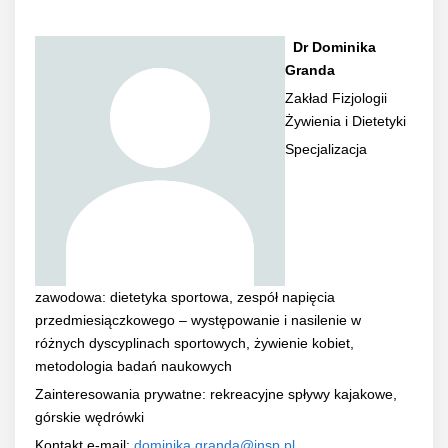
Dr Dominika
Granda
Zakład Fizjologii
Żywienia i Dietetyki
Specjalizacja
zawodowa: dietetyka sportowa, zespół napięcia
przedmiesiączkowego – występowanie i nasilenie w
różnych dyscyplinach sportowych, żywienie kobiet,
metodologia badań naukowych
Zainteresowania prywatne: rekreacyjne spływy kajakowe,
górskie wędrówki
Kontakt e-mail:
dominika.granda@insp.pl