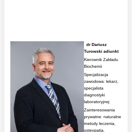
dr Dariusz
Turowski adiunkt
Kierownik Zakładu
Biochemii
Specjalizacja
zawodowa: lekarz,
specjalista
diagnostyki
laboratoryjnej
Zainteresowania
prywatne: naturalne
metody leczenia,
osteopatia,