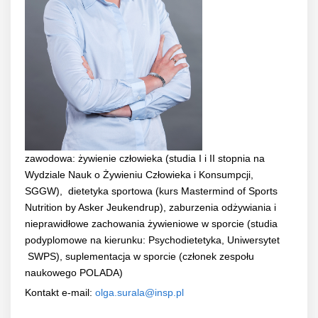
zawodowa: żywienie człowieka (studia I i II stopnia na
Wydziale Nauk o Żywieniu Człowieka i Konsumpcji,
SGGW), dietetyka sportowa (kurs Mastermind of Sports
Nutrition by Asker Jeukendrup), zaburzenia odżywiania i
nieprawidłowe zachowania żywieniowe w sporcie (studia
podyplomowe na kierunku: Psychodietetyka, Uniwersytet
SWPS), suplementacja w sporcie (członek zespołu
naukowego POLADA)
Kontakt e-mail:
olga.surala@insp.pl