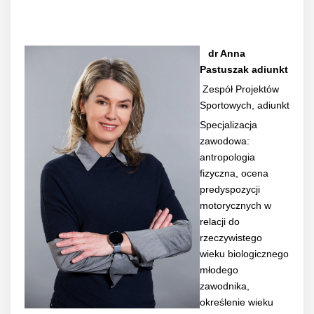
dr Anna
Pastuszak adiunkt
Zespół Projektów
Sportowych, adiunkt
Specjalizacja
zawodowa:
antropologia
fizyczna, ocena
predyspozycji
motorycznych w
relacji do
rzeczywistego
wieku biologicznego
młodego
zawodnika,
określenie wieku