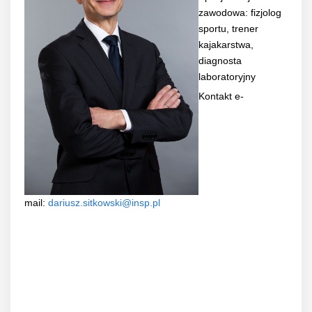
zawodowa: fizjolog
sportu, trener
kajakarstwa,
diagnosta
laboratoryjny
Kontakt e-
mail:
dariusz.sitkowski@insp.pl