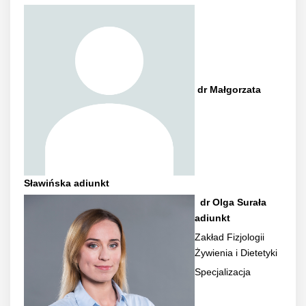
dr Małgorzata
Sławińska adiunkt
dr Olga Surała
adiunkt
Zakład Fizjologii
Żywienia i Dietetyki
Specjalizacja