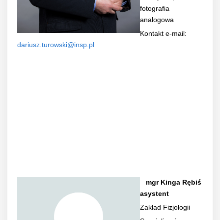
fotografia
analogowa
Kontakt e-mail:
dariusz.turowski@insp.pl
mgr Kinga Rębiś
asystent
Zakład Fizjologii