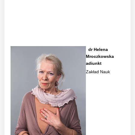
dr Helena
Mroczkowska
adiunkt
Zakład Nauk