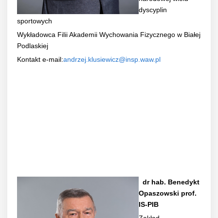
dyscyplin
sportowych
Wykładowca Filii Akademii Wychowania Fizycznego w Białej
Podlaskiej
Kontakt e-mail:
andrzej.klusiewicz@insp.waw.pl
dr hab. Benedykt
Opaszowski prof.
IS-PIB