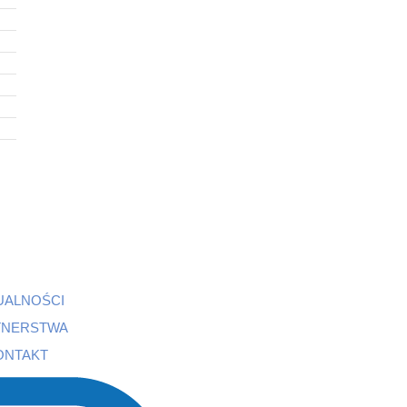
UALNOŚCI
TNERSTWA
ONTAKT