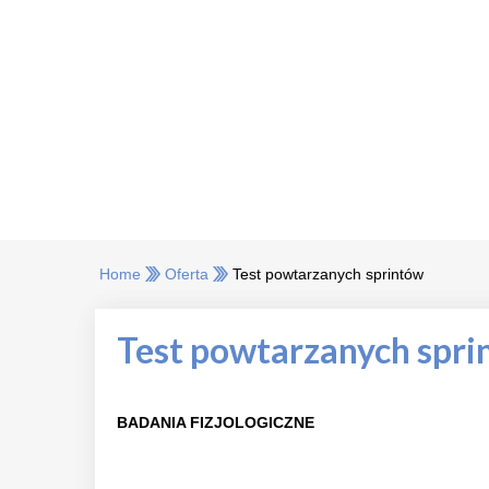
Home
Oferta
Test powtarzanych sprintów
Test powtarzanych spri
BADANIA FIZJOLOGICZNE