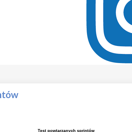
ntów
Test powtarzanych sprintów