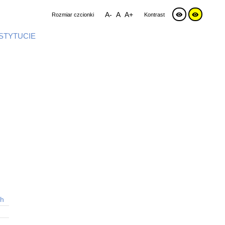
A-
A
A+
Rozmiar czcionki
Kontrast
NSTYTUCIE
ch