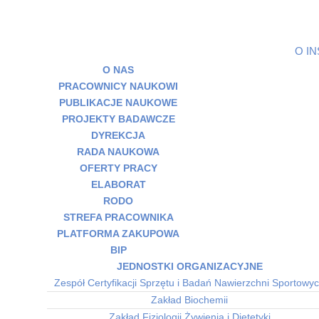
O I
O NAS
PRACOWNICY NAUKOWI
PUBLIKACJE NAUKOWE
PROJEKTY BADAWCZE
DYREKCJA
RADA NAUKOWA
OFERTY PRACY
ELABORAT
RODO
STREFA PRACOWNIKA
PLATFORMA ZAKUPOWA
BIP
JEDNOSTKI ORGANIZACYJNE
Zespół Certyfikacji Sprzętu i Badań Nawierzchni Sportowy
Zakład Biochemii
Zakład Fizjologii Żywienia i Dietetyki