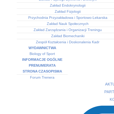
Zakład Endokrynologii
Zakład Fizjologii
Przychodnia Przyzakładowa i Sportowo-Lekarska
Zakład Nauk Społecznych
Zakład Zarządzania i Organizacji Treningu
Zakład Biomechaniki
Zespół Kształcenia i Doskonalenia Kadr
WYDAWNICTWA
Biology of Sport
INFORMACJE OGÓLNE
PRENUMERATA
STRONA CZASOPISMA
Forum Trenera
AKT
PAR
K