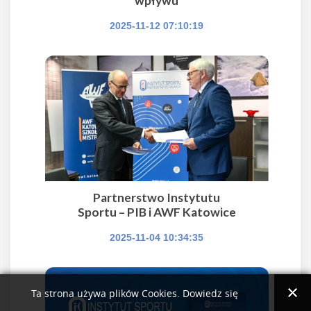
wpływu
2025-11-12 07:10:19
Partnerstwo Instytutu
Sportu – PIB i AWF Katowice
2025-11-04 10:34:35
Ta strona używa plików Cookies. Dowiedz się