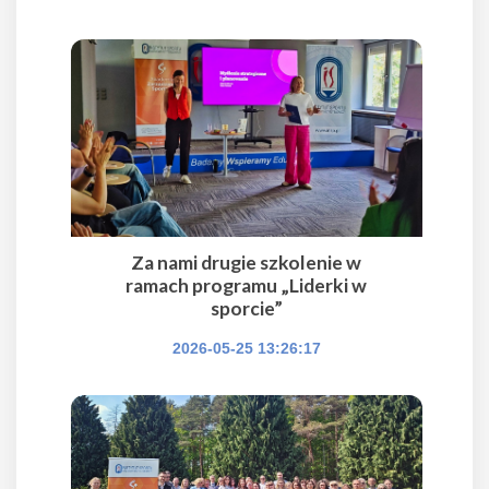
Za nami drugie szkolenie w
ramach programu „Liderki w
sporcie”
2026-05-25 13:26:17