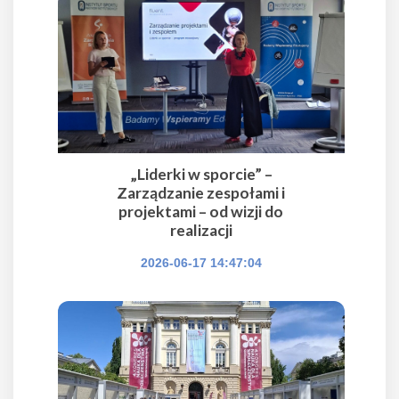
„Liderki w sporcie” –
Zarządzanie zespołami i
projektami – od wizji do
realizacji
2026-06-17 14:47:04