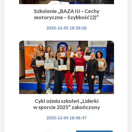
Szkolenie „BAZA III – Cechy
motoryczne – Szybkość (2)”
2025-12-05 18:38:26
Cykl ośmiu szkoleń „Liderki
w sporcie 2025” zakończony
2025-12-04 18:46:47