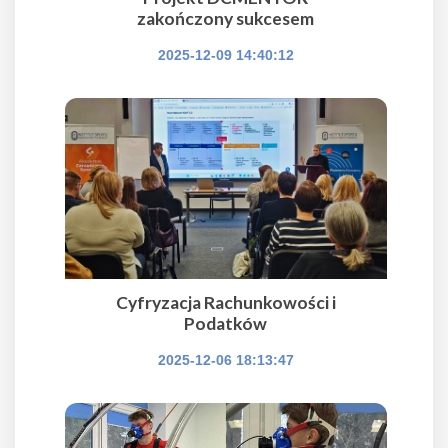
zakończony sukcesem
2025-12-09 14:40:12
Cyfryzacja Rachunkowości i
Podatków
2025-12-06 18:13:47