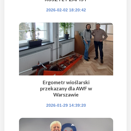
2026-02-02 18:20:42
Ergometr wioślarski
przekazany dla AWF w
Warszawie
2026-01-29 14:39:20